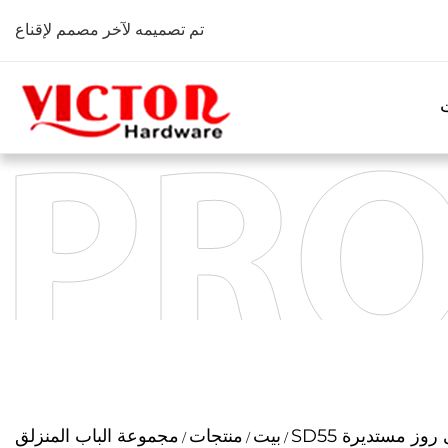
تم تصميمه لآخر مصمم لإقناع
على روز مستديرة
بيت
منتجات
مجموعة الباب المنزلق
/
/
/