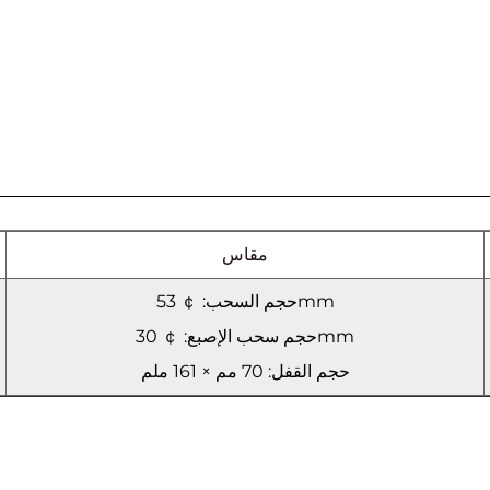
مقاس
حجم السحب: ￠ 53mm
حجم سحب الإصبع: ￠ 30mm
حجم القفل: 70 مم × 161 ملم