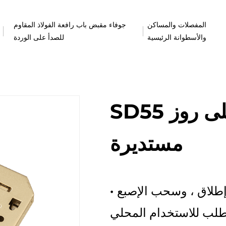
المفصلات والمساكن
جوفاء مقبض باب رافعة الفولاذ المقاوم
والأسطوانة الرئيسية
للصدأ على الوردة
SD55 الباب المنزلق يقع على روز
مستديرة
طلاق ، وسحب الإصبع
·
م بطلب للاستخدام المحلي