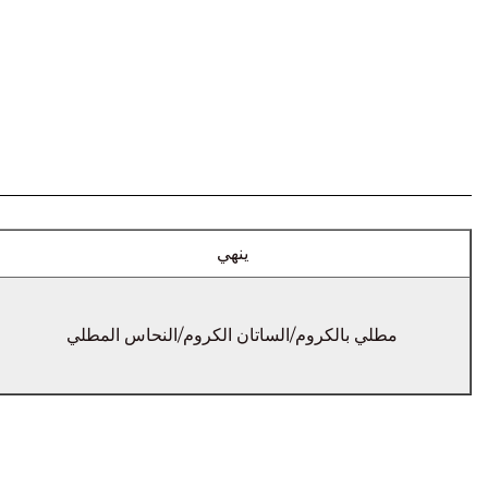
ينهي
مطلي بالكروم/الساتان الكروم/النحاس المطلي