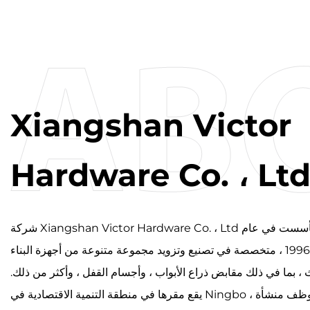
Xiangshan Victor
Hardware Co. ، Ltd
شركة Xiangshan Victor Hardware Co. ، Ltd التي تأسست في عام
1996 ، متخصصة في تصنيع وتزويد مجموعة متنوعة من أجهزة البناء
ث ، بما في ذلك مقابض ذراع الأبواب ، وأجسام القفل ، وأكثر من ذلك.
يقع مقرها في منطقة التنمية الاقتصادية في Ningbo ، حيث توظف منشأة