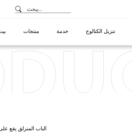
يبحث...
تنزيل الكتالوج
خدمة
منتجات
بيت
SD55 الباب المنزلق يقع 