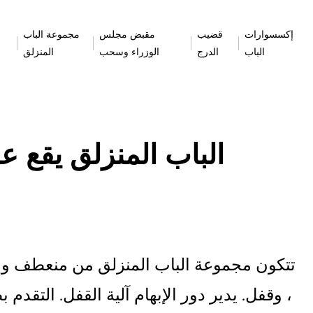
إكسسوارات
قضيب
مقبض مجلس
مجموعة الباب
الباب
الدرج
الوزراء وسحب
المنزلق
تتكون مجموعة الباب المنزلق من منعطف وإ
، وقفل. يدير دور الإبهام آلية القفل. التقد