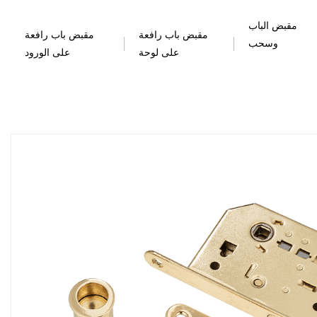
مقبض الباب
مقبض باب رافعة
مقبض باب رافعة
وسحب
على لوحة
على الورود