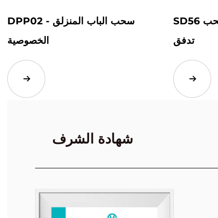
SD56 ارتفع الباب المنزلق بسحب
DPP02 سحب الباب المنزلق -
تدفق
الخصوصية
شهادة الشرف