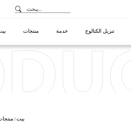
يبحث...
تنزيل الكتالوج
خدمة
منتجات
بيت
بيت
منتجات
/