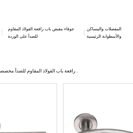
المفصلات والمساكن
جوفاء مقبض باب رافعة الفولاذ المقاوم
والأسطوانة الرئيسية
للصدأ على الوردة
رافعة باب الفولاذ المقاوم للصدأ مخصصة للأبواب العامة أو المكتبية ، ويضمن تصميمها المريح عملية سلسة .