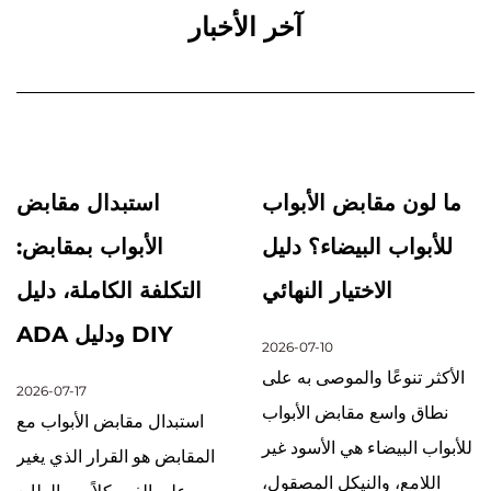
آخر الأخبار
ما لون مقابض الأبواب
استبدال مقابض
للأبواب البيضاء؟ دليل
الأبواب بمقابض:
الاختيار النهائي
التكلفة الكاملة، دليل
ADA ودليل DIY
2026-07-10
الأكثر تنوعًا والموصى به على
2026-07-17
نطاق واسع مقابض الأبواب
استبدال مقابض الأبواب مع
للأبواب البيضاء هي الأسود غير
المقابض هو القرار الذي يغير
اللامع، والنيكل المصقول،