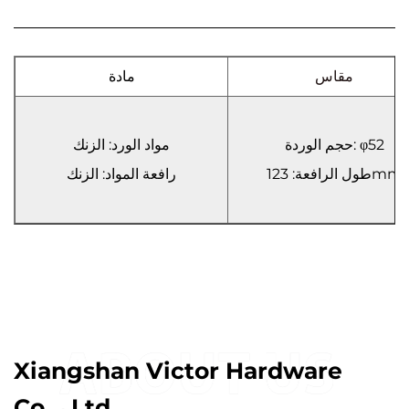
مقاس
مادة
حجم الوردة: φ52
مواد الورد: الزنك
طول الرافعة: 123mm
رافعة المواد: الزنك
Xiangshan Victor Hardware
Co. ، Ltd.