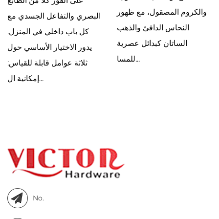
على الفور كلاً من الطابع
والكروم المصقول، مع ظهور
البصري والتفاعل الجسدي مع
النحاس الدافئ والذهب
كل باب داخلي في المنزل.
الساتان كبدائل عصرية
يدور الاختيار الأساسي حول
للمسا...
ثلاثة عوامل قابلة للقياس:
إمكانية ال...
No.