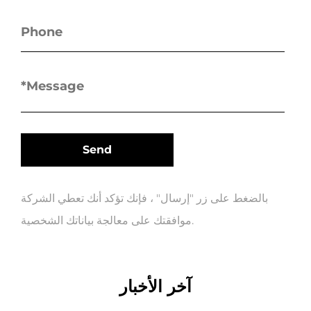
بالضغط على زر "إرسال" ، فإنك تؤكد أنك تعطي الشركة
موافقتك على معالجة بياناتك الشخصية.
آخر الأخبار