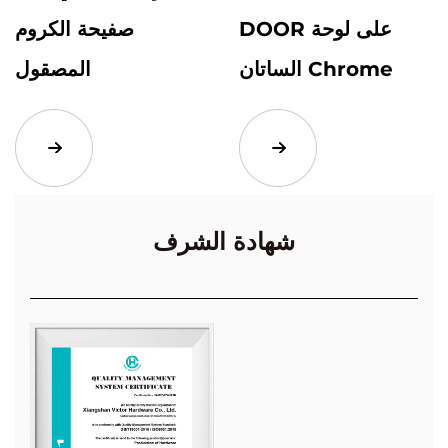
DOOR على لوحة
صفيحة الكروم
الساتان Chrome
المصقول
شهادة الشرف