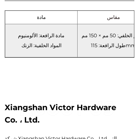
مقاس
مادة
لخلفي: 50 مم × 150 مم
مادة الرافعة: الألومنيوم
طول الرافعة: 115mm
المواد الخلفية: الزنك
Xiangshan Victor Hardware
Co. ، Ltd.
شركة Xiangshan Victor Hardware Co. ، Ltd التي