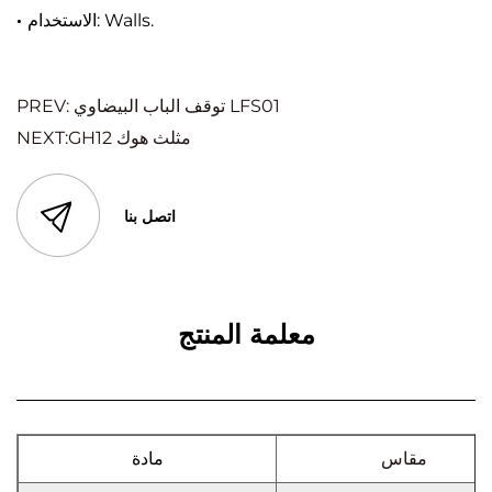
الاستخدام: Walls.
·
PREV: توقف الباب البيضاوي LFS01
NEXT:GH12 مثلث هوك
اتصل بنا
معلمة المنتج
مقاس
مادة