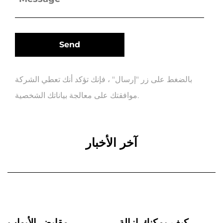
بالضغط على زر "إرسال" ، فإنك تؤكد أنك تعطي الشركة
موافقتك على معالجة بياناتك الشخصية.
آخر الأخبار
كيف يمكنك إزالة
مقابض الأبواب