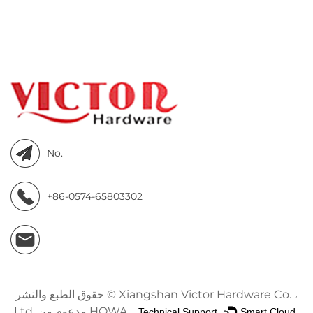
No.
+86-0574-65803302
Xiangshan Victor Hardware Co. ،
حقوق الطبع والنشر ©
مدعوم من HQWA
Ltd.