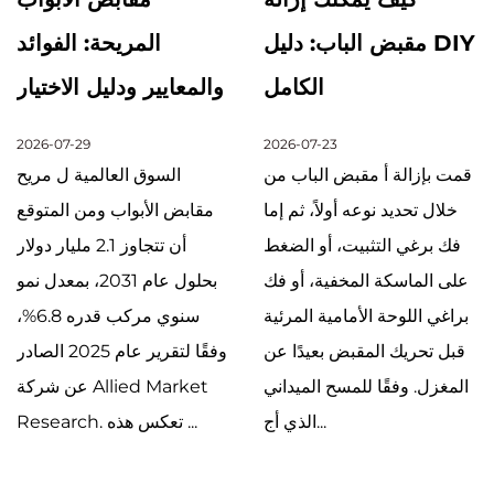
مقبض الباب: دليل DIY
المريحة: الفوائد
الكامل
والمعايير ودليل الاختيار
2026-07-29
2026-07-23
قمت بإزالة أ مقبض الباب من
السوق العالمية ل مريح
خلال تحديد نوعه أولاً، ثم إما
مقابض الأبواب ومن المتوقع
فك برغي التثبيت، أو الضغط
أن تتجاوز 2.1 مليار دولار
على الماسكة المخفية، أو فك
بحلول عام 2031، بمعدل نمو
براغي اللوحة الأمامية المرئية
سنوي مركب قدره 6.8%،
قبل تحريك المقبض بعيدًا عن
وفقًا لتقرير عام 2025 الصادر
المغزل. وفقًا للمسح الميداني
عن شركة Allied Market
الذي أج...
Research. تعكس هذه ...