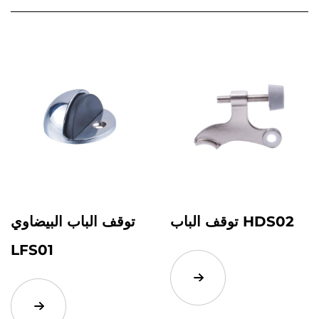
توقف الباب HDS02
توقف الباب البيضاوي
LFS01